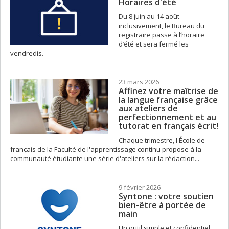
Horaires d'été
Du 8 juin au 14 août
inclusivement, le Bureau du
registraire passe à l’horaire
d’été et sera fermé les
vendredis.
23 mars 2026
Affinez votre maîtrise de
la langue française grâce
aux ateliers de
perfectionnement et au
tutorat en français écrit!
Chaque trimestre, l'École de
français de la Faculté de l'apprentissage continu propose à la
communauté étudiante une série d'ateliers sur la rédaction...
9 février 2026
Syntone : votre soutien
bien-être à portée de
main
Un outil simple et confidentiel