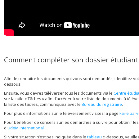
Comment compléter son dossier étudiant
Afin de connaître les documents qui vous sont demandés, identifiez vot
dessous.
Ensuite, vous devrez téléverser tous les documents via le
Centre étudi
sur la tuile « Tâches » afin d’accéder à votre liste de documents à télé
la liste des tâches, communiquez avec le
Bureau du registraire
.
Pour plus d'informations sur le téléversement visitez la page
Faire par
Pour bénéficier de conseils sur les démarches à suivre pour obtenir les
d'
UdeM international
.
Si votre situation n’est pas indiquée dans le
tableau
ci-dessous, veuille