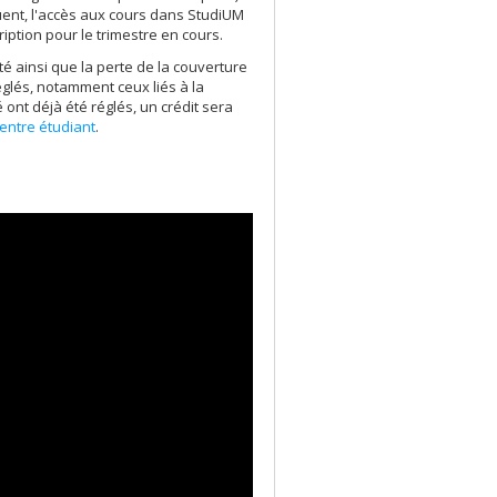
uent, l'accès aux cours dans StudiUM
ription pour le trimestre en cours.
té ainsi que la perte de la couverture
églés, notamment ceux liés à la
 ont déjà été réglés, un crédit sera
entre étudiant
.