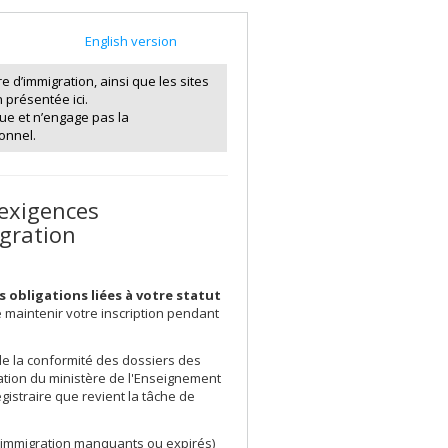
English version
 d’immigration, ainsi que les sites
 présentée ici.
que et n’engage pas la
onnel.
 exigences
igration
 obligations liées à votre statut
 maintenir votre inscription pendant
 de la conformité des dossiers des
cation du ministère de l'Enseignement
gistraire que revient la tâche de
'immigration manquants ou expirés)