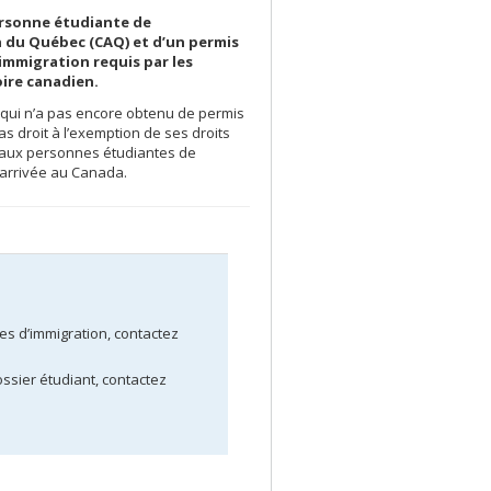
ersonne étudiante de
on du Québec (CAQ) et d’un permis
immigration requis par les
oire canadien.
qui n’a pas encore obtenu de permis
as droit à l’exemption de ses droits
és aux personnes étudiantes de
n arrivée au Canada.
s d’immigration, contactez
ssier étudiant, contactez