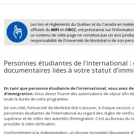
Les lois et règlements du Québec et du Canada en matière
officiels du
MIFI
et d’
IRCC
, ont préséance sur l’information
Le contenu de cette page ne constitue pas un avis juridi
responsabilité de l’Université de Montréal ni de son pers
Personnes étudiantes de l'international :
documentaires liées à votre statut d’imm
En tant que personne étudiante de l'international, vous avez des
d’immigration.
Vous devez fournir des autorisations de séjour afin de
toute la durée de votre programme.
De son côté, l’Université de Montréal doit s'assurer, à chaque session,
personnes étudiantes de l'international au regard des règles de vérifi
supérieur et de celles des autorités d’immigration. C’est au Bureau du re
procéder à cette vérification.
Conformément à la réglementation, un dossier incomplet (documents d