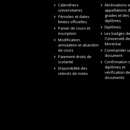
Calendriers
Abréviations e
universitaires
appellations 
grades et des
Périodes et dates
diplômes
limites officielles
Diplômes
Panier de cours et
inscription
Les badges d
l'Université de
Modification,
Montréal
annulation et abandon
de cours
Commander u
document
Paiement droits de
scolarité
Confirmation 
diplômes et
Disponibilité des
vérification de
relevés de notes
documents