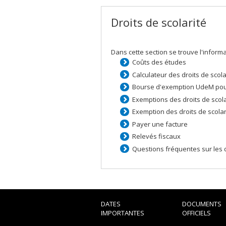
Droits de scolarité
Dans cette section se trouve l'informa
Coûts des études
Calculateur des droits de scola
Bourse d'exemption UdeM pour
Exemptions des droits de scol
Exemption des droits de scol
Payer une facture
Relevés fiscaux
Questions fréquentes sur les d
DATES
DOCUMENTS
IMPORTANTES
OFFICIELS