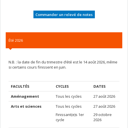
Commander un relevé de notes
Été 2026
N.B. : la date de fin du trimestre d’été est le 14 août 2026, même
si certains cours finissent en juin.
FACULTÉS
CYCLES
DATES
Aménagement
Tous les cycles
27 août 2026
Arts et sciences
Tous les cycles
27 août 2026
Finissant(e)s 1er
29 octobre
cycle
2026