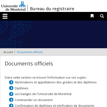
Passer
au
/
Bureau du registraire
contenu
Liens 
R
Menu
Accueil
Documents officiels
Documents officiels
Dans cette section se trouve l'information sur ces sujets :
Abréviations et appellations des grades et des diplômes
Diplômes
Les badges de l'Université de Montréal
Commander un document
Confirmation de diplômes et vérification de documents