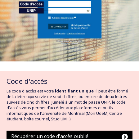
Code d'accès
Le code d'accès est votre
identifiant unique
. Il peut être formé
de la lettre «p» suivie de sept chiffres, ou encore de deux lettres
suivies de cinq chiffres. Jumelé à un mot de passe UNIP, le code
d'accès vous permet d’accéder aux plateformes et outils
informatiques de l’Université de Montréal (Mon UdeM, Centre
étudiant, boîte courriel, StudiUM...).
Récupérer un code d'accès oublié