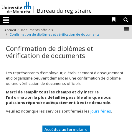
Passer
au
/
Bureau du registraire
contenu
Liens 
R
Menu
N
Accueil
Documents officiels
Confirmation de diplômes et vérification de documents
Confirmation de diplômes et
vérification de documents
Les représentants d'employeur, d'établissement d'enseignement
et d'organisme peuvent demander une confirmation de diplôme
ou une vérification de documents officiels.
Merci de remplir tous les champs et d’y inscrire
l’information la plus détaillée possible afin que nous
puissions répondre adéquatement à votre demande.
Veuillez noter que les services sont fermés les
jours fériés
.
Accédez au formulaire