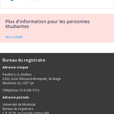
Plus d'information pour les personnes
étudiantes
Mon UdeM
Bureau du registraire
Adresse civique
Pavillon J.-A.-DeSève
2332, boul. Édouard-Montpetit, 3e étage
Montréal, Qc, H3T 1J4
Téléphone: 514-343-7212
Adresse postale
Université de Montréal
Bureau du registraire
C.P. 6128, succursale centre-ville