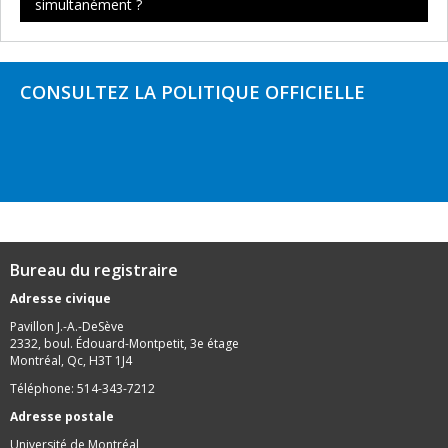
simultanément ?
CONSULTEZ LA POLITIQUE OFFICIELLE
Bureau du registraire
Adresse civique
Pavillon J.-A.-DeSève
2332, boul. Édouard-Montpetit, 3e étage
Montréal, Qc, H3T 1J4
Téléphone: 514-343-7212
Adresse postale
Université de Montréal