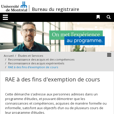
Passer
au
/
Bureau du registraire
contenu
Liens 
R
Menu
N
Accueil
Études et Services
Reconnaissance des acquis et des compétences
Reconnaissance des acquis expérientiels
RAE à des fins d'exemption de cours
RAE à des fins d'exemption de cours
Cette démarche s’adresse aux personnes admises dans un
programme d’études, et pouvant démontrer que les
connaissances et compétences, acquises de manière formelle ou
informelle, satisfont aux objectifs d’un ou de plusieurs cours de
leur programme d’études.