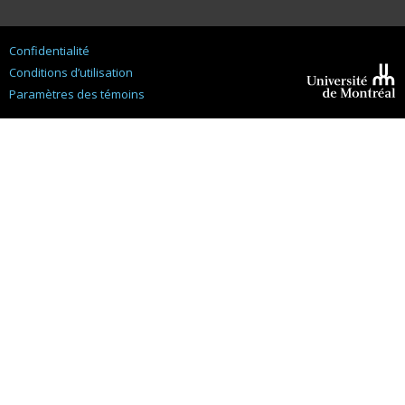
Confidentialité
Conditions d’utilisation
Paramètres des témoins
Université de
Montréal