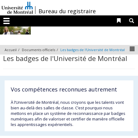
Passer
au
/
Bureau du registraire
contenu
Liens 
R
Menu
N
Accueil
Documents officiels
Les badges de l'Université de Montréal
Les badges de l'Université de Montréal
Vos compétences reconnues autrement
À l’Université de Montréal, nous croyons que les talents vont
bien au-delà des salles de classe. C’est pourquoi nous
mettons en place un système de reconnaissance par badges
numériques afin de valoriser et certifier de manière officielle
les apprentissages expérientiels.