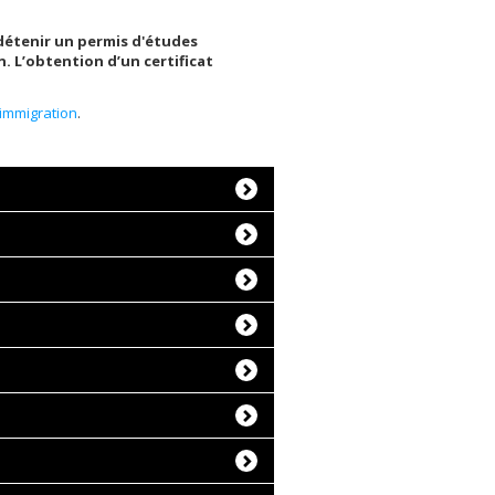
détenir un permis d'études
 L’obtention d’un certificat
immigration
.