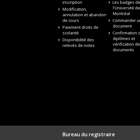
inscription
Les badges d
l'Université de
Modification,
Montréal
annulation et abandon
de cours
Commander u
document
Paiement droits de
scolarité
Confirmation 
diplômes et
Disponibilité des
vérification de
relevés de notes
documents
Bureau du registraire