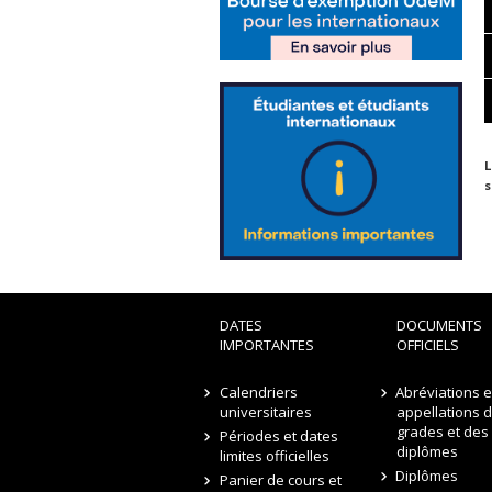
L
s
DATES
DOCUMENTS
IMPORTANTES
OFFICIELS
Calendriers
Abréviations e
universitaires
appellations 
grades et des
Périodes et dates
diplômes
limites officielles
Diplômes
Panier de cours et