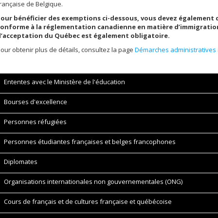
rançaise de Belgique.
Pour bénéficier des exemptions ci-dessous, vous devez également 
onforme à la réglementation canadienne en matière d’immigration.
d’acceptation du Québec est également obligatoire.
our obtenir plus de détails, consultez la page
Démarches administratives 
Ententes avec le Ministère de l'éducation
Bourses d'excellence
Personnes réfugiées
Personnes étudiantes françaises et belges francophones
Diplomates
Organisations internationales non gouvernementales (ONG)
Cours de français et de cultures française et québécoise