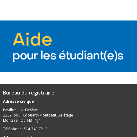
Bureau du registraire
Adresse civique
Pavillon J.-A.-DeSève
2332, boul. Édouard-Montpetit, 3e étage
Montréal, Qc, H3T 1J4
Téléphone: 514-343-7212