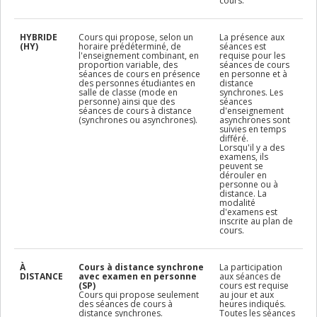
cours.
HYBRIDE
Cours qui propose, selon un
La présence aux
(HY)
horaire prédéterminé, de
séances est
l'enseignement combinant, en
requise pour les
proportion variable, des
séances de cours
séances de cours en présence
en personne et à
des personnes étudiantes en
distance
salle de classe (mode en
synchrones. Les
personne) ainsi que des
séances
séances de cours à distance
d'enseignement
(synchrones ou asynchrones).
asynchrones sont
suivies en temps
différé.
Lorsqu'il y a des
examens, ils
peuvent se
dérouler en
personne ou à
distance. La
modalité
d'examens est
inscrite au plan de
cours.
À
Cours à distance synchrone
La participation
DISTANCE
avec examen en personne
aux séances de
(SP)
cours est requise
Cours qui propose seulement
au jour et aux
des séances de cours à
heures indiqués.
distance synchrones.
Toutes les séances