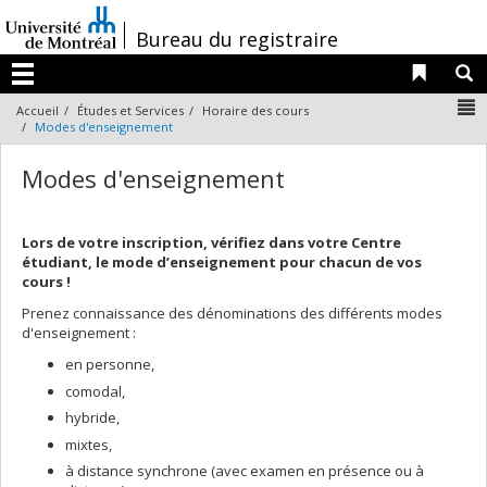
Passer
au
/
Bureau du registraire
contenu
Liens 
R
Menu
N
Accueil
Études et Services
Horaire des cours
Modes d'enseignement
Modes d'enseignement
Lors de votre inscription, vérifiez dans votre Centre
étudiant, le mode d’enseignement pour chacun de vos
cours !
Prenez connaissance des dénominations des différents modes
d'enseignement :
en personne,
comodal,
hybride,
mixtes,
à distance synchrone (avec examen en présence ou à