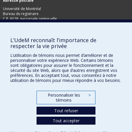
Adresse postale
Université de Montréal
Bureau du registraire
C.P. 6128, succursale centre-ville
Montréal, Qc, H3C 3J7
Télécopieur: 514-343-2097
L’UdeM reconnaît l’importance de
respecter la vie privée
L’utilisation de témoins nous permet d’améliorer et de
personnaliser votre expérience Web. Certains témoins
sont obligatoires pour assurer le fonctionnement et la
sécurité du site Web, alors que d’autres enregistrent vos
préférences. En acceptant tout, vous consentez à notre
utilisation de témoins pour mieux répondre à vos besoins.
Personnaliser les
>
témoins
Plan du site
Tout refuser
Accessibilité
Tout accepter
Confidentialité